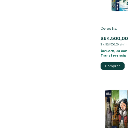
Celestia
$64.500,0
3
x
$21.500,00
sin in
$61.275,00
con
Transferencia