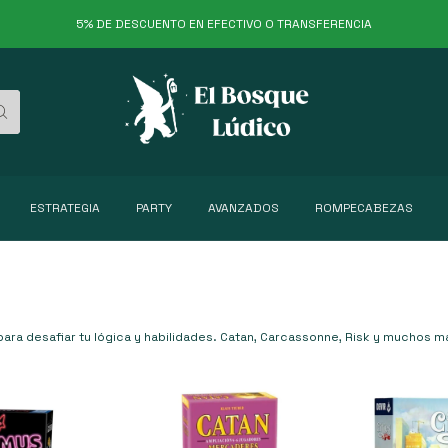
5% DE DESCUENTO EN EFECTIVO O TRANSFERENCIA
ESTRATEGIA
PARTY
AVANZADOS
ROMPECABEZAS
ara desafiar tu lógica y habilidades. Catan, Carcassonne, Risk y muchos m