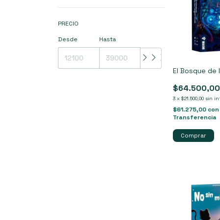
PRECIO
Desde
Hasta
El Bosque de l
$64.500,0
3
x
$21.500,00
sin in
$61.275,00
con
Transferencia