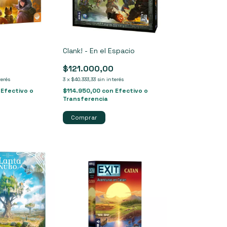
Clank! - En el Espacio
$121.000,00
terés
3
x
$40.333,33
sin interés
Efectivo o
$114.950,00
con
Efectivo o
Transferencia