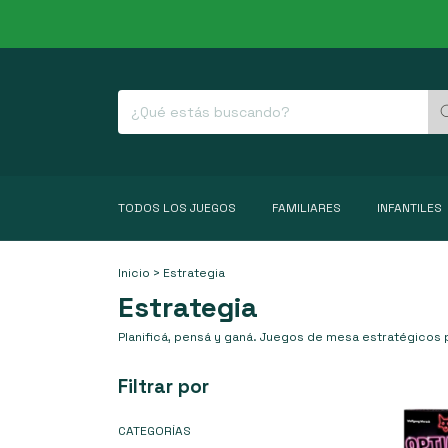
TODOS LOS JUEGOS
FAMILIARES
INFANTILES
Inicio
>
Estrategia
Estrategia
Planificá, pensá y ganá. Juegos de mesa estratégicos p
Filtrar por
CATEGORÍAS