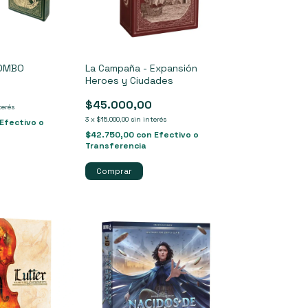
COMBO
La Campaña - Expansión
Heroes y Ciudades
$45.000,00
terés
3
x
$15.000,00
sin interés
Efectivo o
$42.750,00
con
Efectivo o
Transferencia