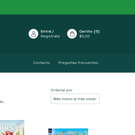
Entrá
/
Carrito
(
0
)
Registráte
$0,00
Contacto
Preguntas frecuentes
Ordenar por
ás.