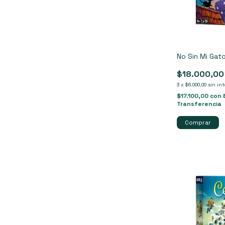
No Sin Mi Gat
$18.000,00
3
x
$6.000,00
sin int
$17.100,00
con
Transferencia