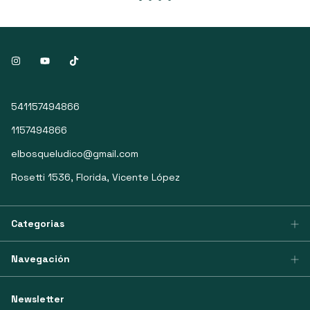
541157494866
1157494866
elbosqueludico@gmail.com
Rosetti 1536, Florida, Vicente López
Categorias
Navegación
Newsletter