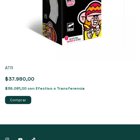
ATR
FI
$37.980,00
$
$36.081,00
con
Efectivo o Transferencia
$4