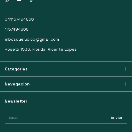
541157494866
1157494866
elbosqueludico@gmail.com
Rosetti 1536, Florida, Vicente López
Categorias
Navegación
Newsletter