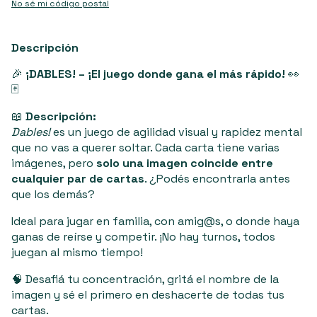
No sé mi código postal
Descripción
🎉
¡DABLES! – ¡El juego donde gana el más rápido!
👀
🃏
📖
Descripción:
Dables!
es un juego de agilidad visual y rapidez mental
que no vas a querer soltar. Cada carta tiene varias
imágenes, pero
solo una imagen coincide entre
cualquier par de cartas
. ¿Podés encontrarla antes
que los demás?
Ideal para jugar en familia, con amig@s, o donde haya
ganas de reírse y competir. ¡No hay turnos, todos
juegan al mismo tiempo!
🧠 Desafiá tu concentración, gritá el nombre de la
imagen y sé el primero en deshacerte de todas tus
cartas.