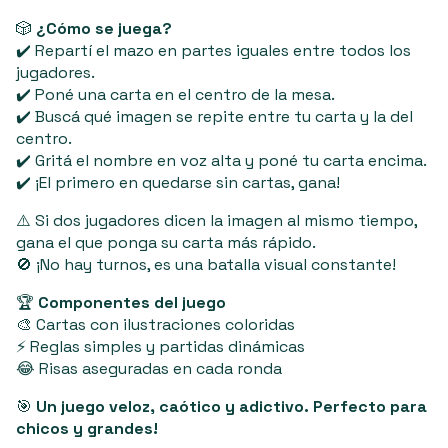
🎲
¿Cómo se juega?
✔️ Repartí el mazo en partes iguales entre todos los
jugadores.
✔️ Poné una carta en el centro de la mesa.
✔️ Buscá qué imagen se repite entre tu carta y la del
centro.
✔️ Gritá el nombre en voz alta y poné tu carta encima.
✔️ ¡El primero en quedarse sin cartas, gana!
⚠️ Si dos jugadores dicen la imagen al mismo tiempo,
gana el que ponga su carta más rápido.
🚫 ¡No hay turnos, es una batalla visual constante!
🏆
Componentes del juego
🎨 Cartas con ilustraciones coloridas
⚡ Reglas simples y partidas dinámicas
😂 Risas aseguradas en cada ronda
🎯
Un juego veloz, caótico y adictivo. Perfecto para
chicos y grandes!