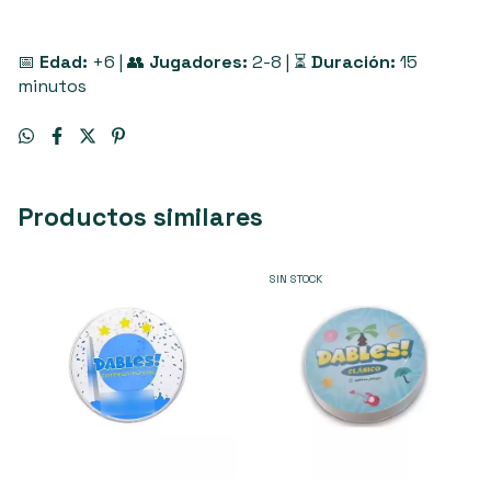
📅
Edad:
+6 | 👥
Jugadores:
2-8 | ⏳
Duración:
15
minutos
Productos similares
SIN STOCK