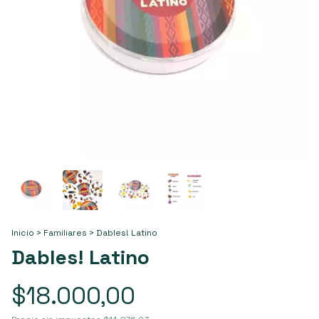
Inicio
>
Familiares
>
Dables! Latino
Dables! Latino
$18.000,00