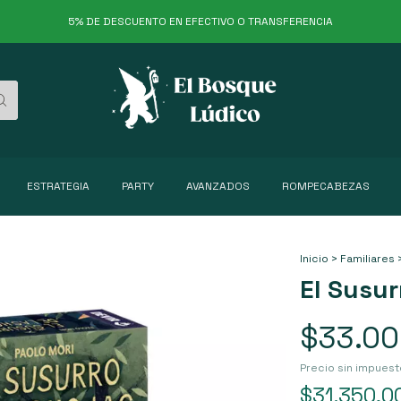
5% DE DESCUENTO EN EFECTIVO O TRANSFERENCIA
ESTRATEGIA
PARTY
AVANZADOS
ROMPECABEZAS
Inicio
>
Familiares
El Susur
$33.00
Precio sin impues
$31.350,0