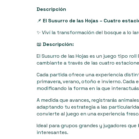
Descripción
📌
El Susurro de las Hojas – Cuatro estaci
✨ Viví la transformación del bosque a lo lar
📖
Descripción:
El Susurro de las Hojas es un juego tipo roll
cambiante a través de las cuatro estacione
Cada partida ofrece una experiencia distint
primavera, verano, otoño e invierno. Cada e
modificando la forma en la que interactuás 
A medida que avances, registrarás animales,
adaptando tu estrategia a las particularid
convierte al juego en una experiencia fresc
Ideal para grupos grandes y jugadores que
interesantes.