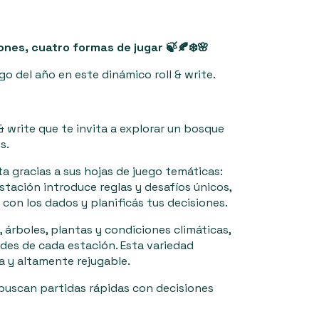
ones, cuatro formas de jugar 🍃🍂❄️🌸
go del año en este dinámico roll & write.
 & write que te invita a explorar un bosque
s.
a gracias a sus hojas de juego temáticas:
stación introduce reglas y desafíos únicos,
con los dados y planificás tus decisiones.
 árboles, plantas y condiciones climáticas,
ades de cada estación. Esta variedad
a y altamente rejugable.
 buscan partidas rápidas con decisiones