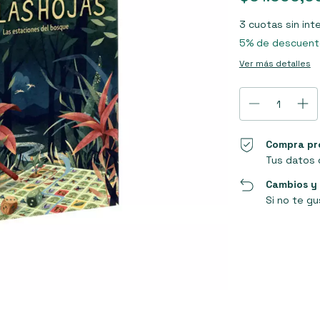
3
cuotas sin int
5% de descuent
Ver más detalles
Compra pr
Tus datos 
Cambios y
Si no te gu
Entregas para el C