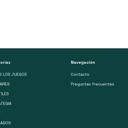
orias
Navegación
S LOS JUEGOS
Contacto
IARES
Preguntas frecuentes
TILES
TEGIA
Y
ZADOS