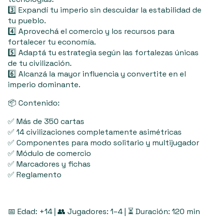
3️⃣ Expandí tu imperio sin descuidar la estabilidad de
tu pueblo.
4️⃣ Aprovechá el comercio y los recursos para
fortalecer tu economía.
5️⃣ Adaptá tu estrategia según las fortalezas únicas
de tu civilización.
6️⃣ Alcanzá la mayor influencia y convertite en el
imperio dominante.
📦 Contenido:
✅ Más de 350 cartas
✅ 14 civilizaciones completamente asimétricas
✅ Componentes para modo solitario y multijugador
✅ Módulo de comercio
✅ Marcadores y fichas
✅ Reglamento
📅 Edad: +14 | 👥 Jugadores: 1–4 | ⏳ Duración: 120 min