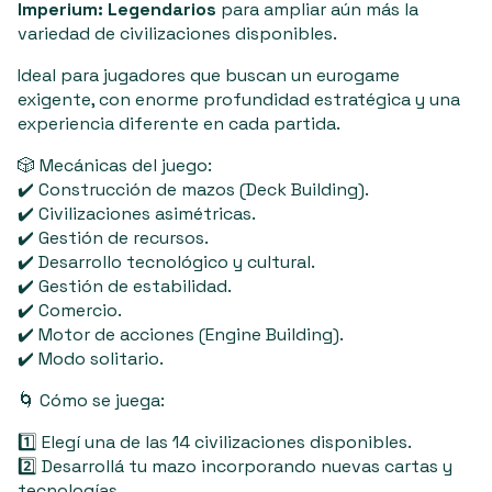
Imperium: Legendarios
para ampliar aún más la
variedad de civilizaciones disponibles.
Ideal para jugadores que buscan un eurogame
exigente, con enorme profundidad estratégica y una
experiencia diferente en cada partida.
🎲 Mecánicas del juego:
✔️ Construcción de mazos (Deck Building).
✔️ Civilizaciones asimétricas.
✔️ Gestión de recursos.
✔️ Desarrollo tecnológico y cultural.
✔️ Gestión de estabilidad.
✔️ Comercio.
✔️ Motor de acciones (Engine Building).
✔️ Modo solitario.
🌀 Cómo se juega:
1️⃣ Elegí una de las 14 civilizaciones disponibles.
2️⃣ Desarrollá tu mazo incorporando nuevas cartas y
tecnologías.