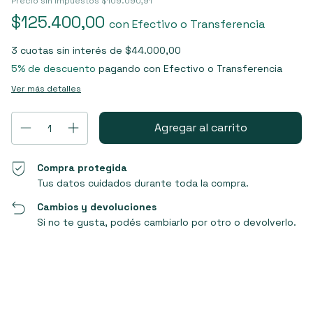
Precio sin impuestos
$109.090,91
$125.400,00
con
Efectivo o Transferencia
3
cuotas sin interés de
$44.000,00
5% de descuento
pagando con Efectivo o Transferencia
Ver más detalles
Compra protegida
Tus datos cuidados durante toda la compra.
Cambios y devoluciones
Si no te gusta, podés cambiarlo por otro o devolverlo.
Entregas para el CP:
Cambiar CP
Calcular