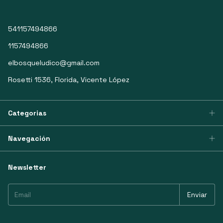
541157494866
1157494866
elbosqueludico@gmail.com
Rosetti 1536, Florida, Vicente López
Categorias
Navegación
Newsletter