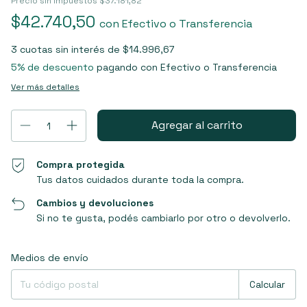
Precio sin impuestos
$37.181,82
$42.740,50
con
Efectivo o Transferencia
3
cuotas sin interés de
$14.996,67
5% de descuento
pagando con Efectivo o Transferencia
Ver más detalles
Compra protegida
Tus datos cuidados durante toda la compra.
Cambios y devoluciones
Si no te gusta, podés cambiarlo por otro o devolverlo.
Entregas para el CP:
Cambiar CP
Medios de envío
Calcular