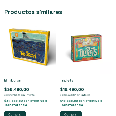
Productos similares
El Tiburon
Triplets
$36.490,00
$16.490,00
3
x
$12.163,33
sin interés
3
x
$5.496,67
sin interés
$34.665,50
con
Efectivo o
$15.665,50
con
Efectivo o
Transferencia
Transferencia