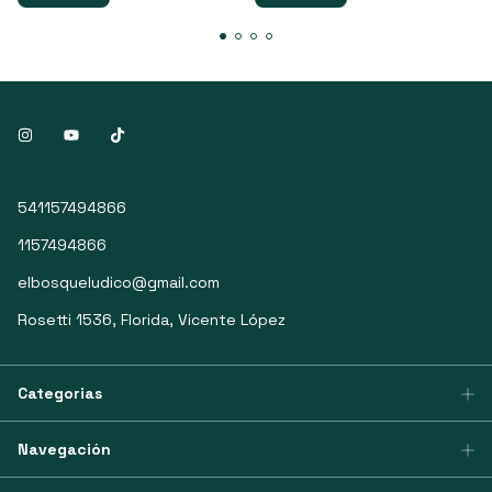
541157494866
1157494866
elbosqueludico@gmail.com
Rosetti 1536, Florida, Vicente López
Categorias
Navegación