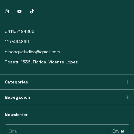
541157494866
1157494866
elbosqueludico@gmail.com
Rosetti 1536, Florida, Vicente López
Categorias
Navegación
Newsletter