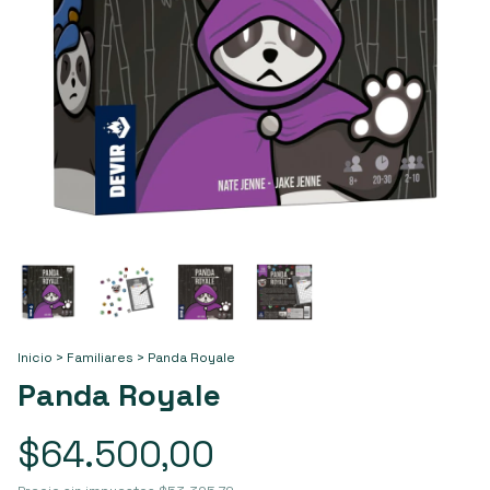
Inicio
>
Familiares
>
Panda Royale
Panda Royale
$64.500,00