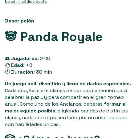
No sé mi código postal
Descripción
🐼
Panda Royale
👥
Jugadores:
2-10
🎂
Edad:
+8
⏱️
Duración:
30 min
Un juego ágil, divertido y lleno de dados especiales.
Cada año, los siete clanes de pandas se reúnen para
celebrar la paz… y para competir en el gran torneo
anual. Como uno de los Ancianos, deberás
formar el
mejor equipo posible
, eligiendo pandas de distintos
clanes, cada uno representado por un color de dado
con habilidades únicas.