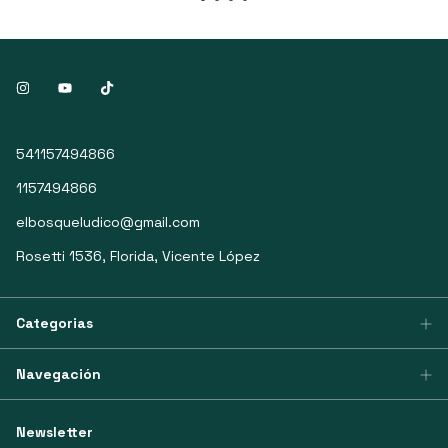
541157494866
1157494866
elbosqueludico@gmail.com
Rosetti 1536, Florida, Vicente López
Categorias
Navegación
Newsletter