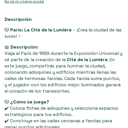
No sé mi código postal
Descripción
🎲
Paris: La Cité de la Lumière
– ¡Crea la ciudad de las
luces! ✨
📖
Descripción
:
Viaja al París de 1889 durante la Exposición Universal y
sé parte de la creación de la
Cité de la Lumière
. En
este juego, competirás para iluminar la ciudad,
colocando adoquines y edificios mientras llenas las
calles de hermosas farolas. Cada farola suma puntos,
y el jugador con los edificios mejor iluminados ganará
el corazón de los transeúntes.
🎲
¿Cómo se juega?
✔️ Coloca fichas de adoquines y selecciona espacios
estratégicos para tus edificios.
✔️ Construye en las calles cercanas a farolas para
ganar puntos adicionales.