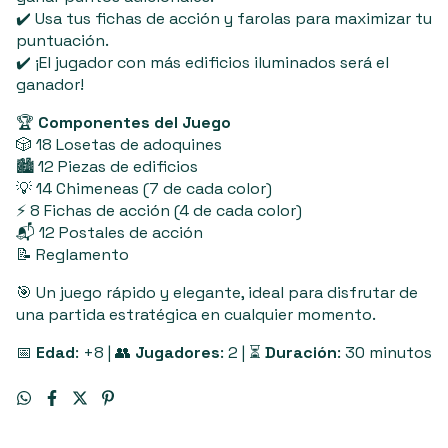
✔️ Usa tus fichas de acción y farolas para maximizar tu
puntuación.
✔️ ¡El jugador con más edificios iluminados será el
ganador!
🏆
Componentes del Juego
🎲 18 Losetas de adoquines
🏙️ 12 Piezas de edificios
💡 14 Chimeneas (7 de cada color)
⚡ 8 Fichas de acción (4 de cada color)
📬 12 Postales de acción
📝 Reglamento
🎯 Un juego rápido y elegante, ideal para disfrutar de
una partida estratégica en cualquier momento.
📅
Edad
: +8 | 👥
Jugadores
: 2 | ⏳
Duración
: 30 minutos