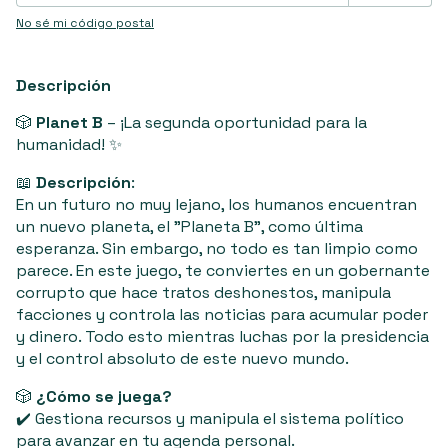
No sé mi código postal
Descripción
🎲
Planet B
– ¡La segunda oportunidad para la
humanidad! ✨
📖
Descripción
:
En un futuro no muy lejano, los humanos encuentran
un nuevo planeta, el "Planeta B", como última
esperanza. Sin embargo, no todo es tan limpio como
parece. En este juego, te conviertes en un gobernante
corrupto que hace tratos deshonestos, manipula
facciones y controla las noticias para acumular poder
y dinero. Todo esto mientras luchas por la presidencia
y el control absoluto de este nuevo mundo.
🎲
¿Cómo se juega?
✔️ Gestiona recursos y manipula el sistema político
para avanzar en tu agenda personal.