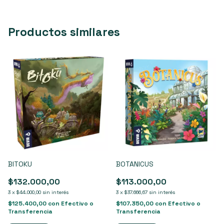
Productos similares
BITOKU
BOTANICUS
$132.000,00
$113.000,00
3
x
$44.000,00
sin interés
3
x
$37.666,67
sin interés
$125.400,00
con
Efectivo o
$107.350,00
con
Efectivo o
Transferencia
Transferencia