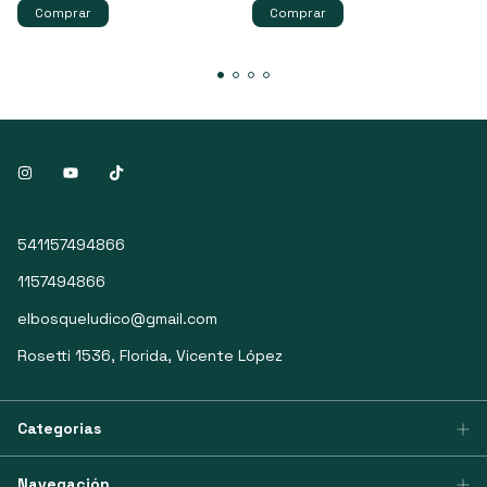
541157494866
1157494866
elbosqueludico@gmail.com
Rosetti 1536, Florida, Vicente López
Categorias
Navegación