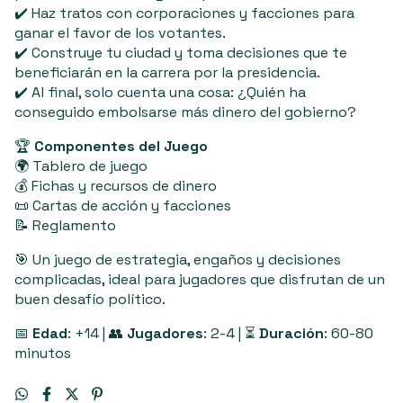
✔️ Haz tratos con corporaciones y facciones para
ganar el favor de los votantes.
✔️ Construye tu ciudad y toma decisiones que te
beneficiarán en la carrera por la presidencia.
✔️ Al final, solo cuenta una cosa: ¿Quién ha
conseguido embolsarse más dinero del gobierno?
🏆
Componentes del Juego
🌍 Tablero de juego
💰 Fichas y recursos de dinero
📜 Cartas de acción y facciones
📝 Reglamento
🎯 Un juego de estrategia, engaños y decisiones
complicadas, ideal para jugadores que disfrutan de un
buen desafío político.
📅
Edad
: +14 | 👥
Jugadores
: 2-4 | ⏳
Duración
: 60-80
minutos