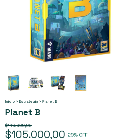
Inicio
>
Estrategia
>
Planet B
Planet B
$148.000,00
$105.000,00
29
% OFF