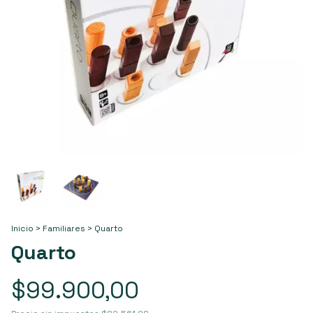
Inicio
>
Familiares
>
Quarto
Quarto
$99.900,00