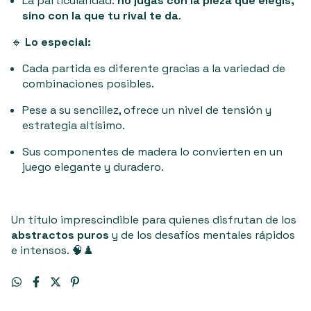
La particularidad:
no jugás con la pieza que elegís,
sino con la que tu rival te da
.
🔹
Lo especial:
Cada partida es diferente gracias a la variedad de
combinaciones posibles.
Pese a su sencillez, ofrece un nivel de tensión y
estrategia altísimo.
Sus componentes de madera lo convierten en un
juego elegante y duradero.
Un título imprescindible para quienes disfrutan de los
abstractos puros
y de los desafíos mentales rápidos
e intensos. 🧠♟️