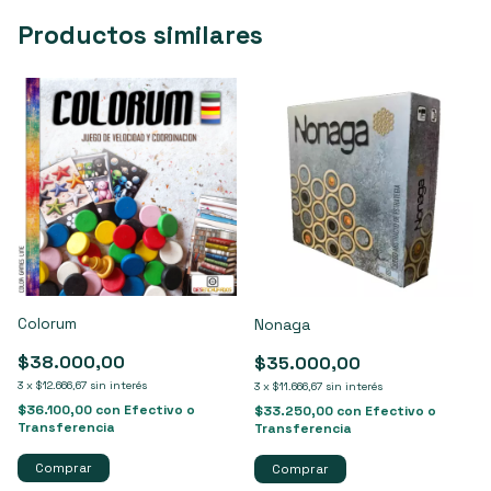
Productos similares
Colorum
Nonaga
$38.000,00
$35.000,00
3
x
$12.666,67
sin interés
3
x
$11.666,67
sin interés
$36.100,00
con
Efectivo o
$33.250,00
con
Efectivo o
Transferencia
Transferencia