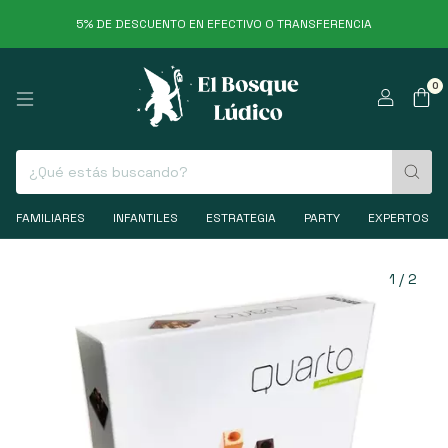
5% DE DESCUENTO EN EFECTIVO O TRANSFERENCIA
0
FAMILIARES
INFANTILES
ESTRATEGIA
PARTY
EXPERTOS
1
/
2