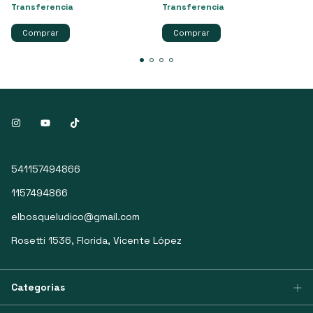
Transferencia
Transferencia
541157494866
1157494866
elbosqueludico@gmail.com
Rosetti 1536, Florida, Vicente López
Categorias