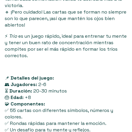
victoria.
🔹 ¡Pero cuidado! Las cartas que se forman no siempre
son lo que parecen, ¡así que mantén los ojos bien
abiertos!
⚡
Trio
es un juego rápido, ideal para entrenar tu mente
y tener un buen rato de concentración mientras
compites por ser el más rápido en formar los tríos
correctos.
📌
Detalles del juego:
👥
Jugadores:
2-6
⏳
Duración:
20-30 minutos
🎂
Edad:
+8
🧩
Componentes:
✅ 55 cartas con diferentes símbolos, números y
colores.
✅ Rondas rápidas para mantener la emoción.
✅ Un desafío para tu mente y reflejos.