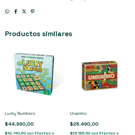
Productos similares
Lucky Numbers
Unanimo
$44.990,00
$26.490,00
$42.740,50
con
Efectivo o
$25.165,50
con
Efectivo o