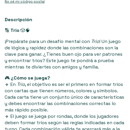
No sé mi código postal
Descripción
🔢
Trio
🎲🧠
¡Prepárate para un desafío mental con
Trio
! Un juego
de lógica y rapidez donde las combinaciones son la
clave para ganar. ¿Tienes buen ojo para ver patrones
y encontrar tríos? Este juego te pondrá a prueba
mientras te diviertes con amigos y familia.
🎮
¿Cómo se juega?
🔹 En
Trio
, el objetivo es ser el primero en formar tríos
con cartas que tienen números, colores y símbolos.
Cada carta tiene un conjunto único de características
y debes encontrar las combinaciones correctas lo
más rápido posible.
🔹 El juego se juega por rondas, donde los jugadores
deben formar tríos según las reglas indicadas en cada
turno. Cada combinación válida te acercará más a la